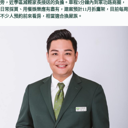
旁，近學區減輕家長接送的負擔。車程5分鐘內到軍功路商圈，
日常採買、用餐娛樂應有盡有，建案預計11月拆鷹架，目前每周
不少人預約前來看房，相當適合換屋族。