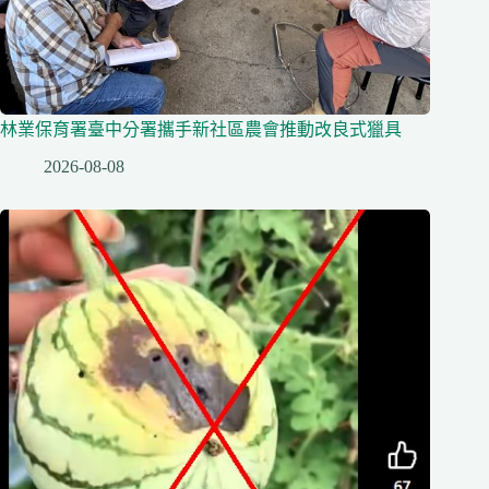
林業保育署臺中分署攜手新社區農會推動改良式獵具
2026-08-08