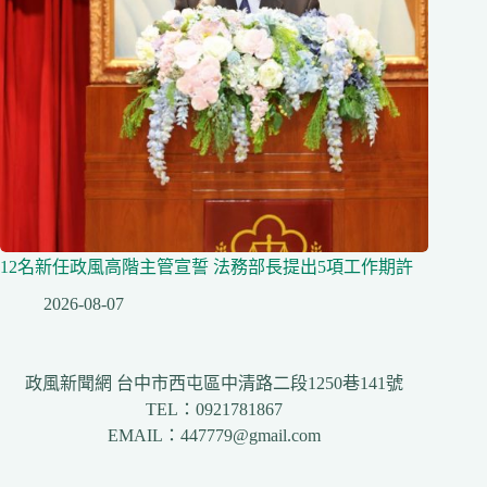
12名新任政風高階主管宣誓 法務部長提出5項工作期許
2026-08-07
政風新聞網 台中市西屯區中清路二段1250巷141號
TEL：0921781867
EMAIL：447779@gmail.com