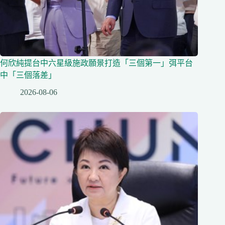
何欣純提台中六星級施政願景打造「三個第一」弭平台
中「三個落差」
2026-08-06