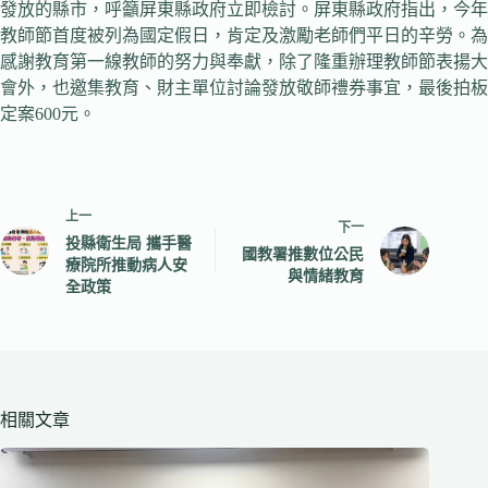
發放的縣市，呼籲屏東縣政府立即檢討。屏東縣政府指出，今年
教師節首度被列為國定假日，肯定及激勵老師們平日的辛勞。為
感謝教育第一線教師的努力與奉獻，除了隆重辦理教師節表揚大
會外，也邀集教育、財主單位討論發放敬師禮券事宜，最後拍板
定案600元。
上一
下一
投縣衛生局 攜手醫
國教署推數位公民
療院所推動病人安
與情緒教育
全政策
相關文章