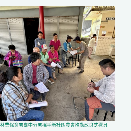
林業保育署臺中分署攜手新社區農會推動改良式獵具