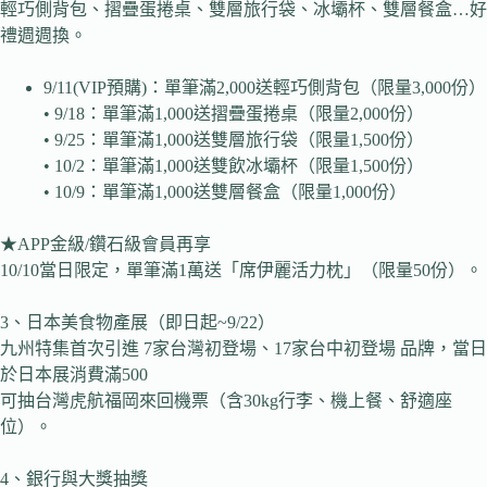
輕巧側背包、摺疊蛋捲桌、雙層旅行袋、冰壩杯、雙層餐盒…好
禮週週換。
9/11(VIP預購)：單筆滿2,000送輕巧側背包（限量3,000份）
• 9/18：單筆滿1,000送摺疊蛋捲桌（限量2,000份）
• 9/25：單筆滿1,000送雙層旅行袋（限量1,500份）
• 10/2：單筆滿1,000送雙飲冰壩杯（限量1,500份）
• 10/9：單筆滿1,000送雙層餐盒（限量1,000份）
★APP金級/鑽石級會員再享
10/10當日限定，單筆滿1萬送「席伊麗活力枕」（限量50份）。
3、日本美食物產展（即日起~9/22）
九州特集首次引進 7家台灣初登場、17家台中初登場 品牌，當日
於日本展消費滿500
可抽台灣虎航福岡來回機票（含30kg行李、機上餐、舒適座
位）。
4、銀行與大獎抽獎