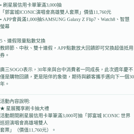
• 刷星展信用卡單筆滿3,000抽
「郭富城ICONIC演唱會高雄雙人套票」價值11,760元
• APP會員滿1,000抽SAMSUNG Galaxy Z Flip7、Watch8、智慧
螢幕
5、連假限量點數兌換
教師節、中秋、雙十連假，APP點數放大回饋即可兌換超值抵用
券。
廣三SOGO表示，30年來與台中消費者一同成長，此次週年慶不
僅是購物回饋，更是陪伴的象徵，期待與顧客攜手邁向下一個30
年。
活動內容說明:
★ 星展獨享刷卡抽大禮
活動期間刷星展信用卡單筆滿3,000可抽「郭富城 ICONIC 世界
巡迴演唱會高雄場雙人
套票」（價值11,760元）。