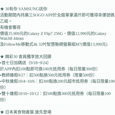
★ 30有你 SAMSUNG送你
活動期間內持廣三SOGO APP於全館單筆滿仟即可獲得幸運號碼
乙組。
有機會獲得
價值35,900元的Galaxy Z Flip7 256G、價值12,990元的Galaxy
Watch8 44mm
及FollowMe移動式4k 32吋智慧聯網螢幕組M7(價值13,990元)
★ 精彩30 會員獨享放大回饋
•首七日加碼送（9/18~9/24）
於APP內扣100點即可換100元抵用券（每日限量300份）
•教師連假9/27：扣500點換500元抵用券（限量500份）
•中秋連假10/4~10/6：扣300點換200元超市抵用券（每日限量100
份）
•雙十連假10/10~10/12：扣500點換300元抵用券（每日限量100
份）
★ 日本美食物產展 搶先登場