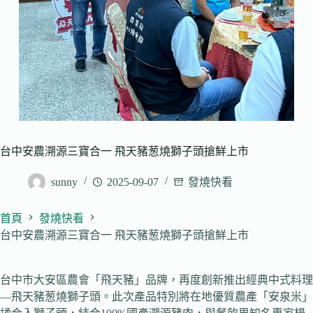
台中安農溯源三寶合一 飛天豬葱燒獅子頭搶鮮上市
sunny
2025-09-07
發燒快看
首頁
發燒快看
台中安農溯源三寶合一 飛天豬葱燒獅子頭搶鮮上市
台中市大安區農會「飛天豬」品牌，再度創新推出經典中式料理
—飛天豬葱燒獅子頭。此次產品特別將在地優質農產「安泉米」