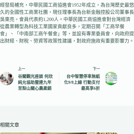
經發局補充，中華民國工商協進會1952年成立，為台灣歷史最悠
久的全國性工商業社團，現任理事長為台新金融控股公司董事長
吳東亮，會員代表約1,200人。中華民國工商協進會對台灣經濟
從農業轉型為科技工業國家貢獻良多，定期召開「工商早餐
會」、「中南部工商午餐會」等，並設有專業委員會，向政府提
出財經、財稅、勞資等政策性建議，對政府施政有重要影響力。
上一
下一
谷關觀光座談 何欣
台中智慧停車無紙
純允協助暨連九年
化9/8上線 行動支付
至梨山關心農產銷
最高享6折
相關文章