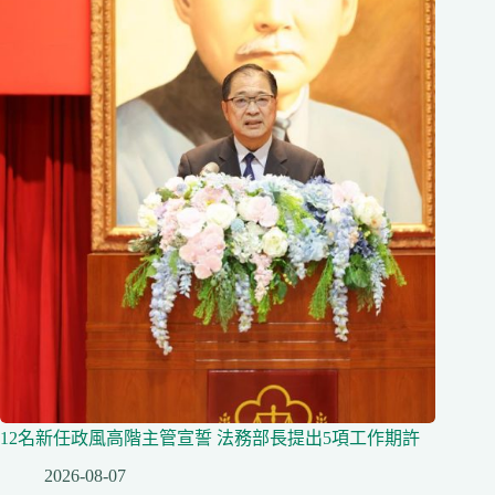
12名新任政風高階主管宣誓 法務部長提出5項工作期許
2026-08-07