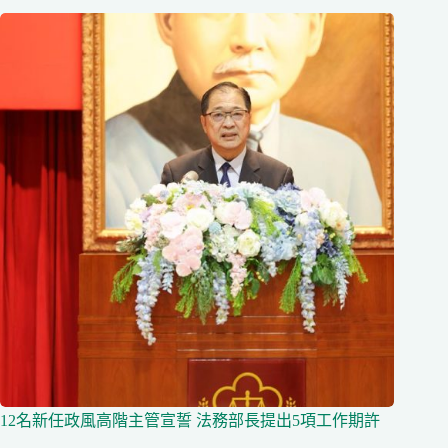
12名新任政風高階主管宣誓 法務部長提出5項工作期許