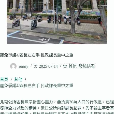
罷免爭議4/區長左右手 民政課長重中之重
sunny
2025-07-14
其他
,
發燒快看
首頁
其他
罷免爭議4/區長左右手 民政課長重中之重
北屯公所區長陳宗祈盡心盡力，要負責30萬人口的行政區，已經
發揮全力以赴的精神，近日公所內部課長互調，先不論主事者有