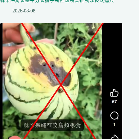
林業保育署臺中分署攜手新社區農會推動改良式獵具
2026-08-08