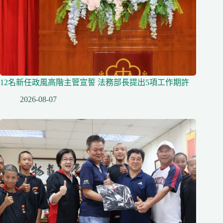
12名新任政風高階主管宣誓 法務部長提出5項工作期許
2026-08-07