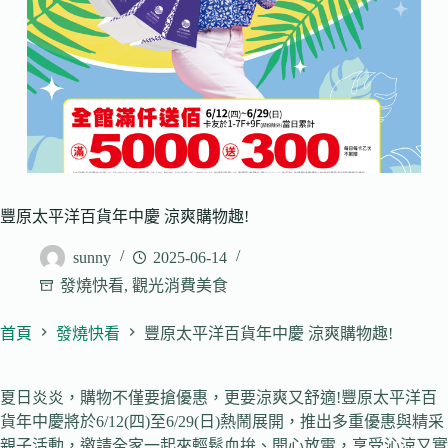
豐原太平洋百貨年中慶 涼爽購物趣!
sunny
2025-06-14
發燒快看
,
觀光消費美食
首頁
發燒快看
豐原太平洋百貨年中慶 涼爽購物趣!
夏日炎炎，購物不僅要搶優惠，更要涼爽又舒適!豐原太平洋百
貨年中慶將於6/12(四)至6/29(日)熱鬧展開，推出多重優惠與精采
親子活動，邀請全家一起來輕鬆血拚、開心放電，享受沁涼又實