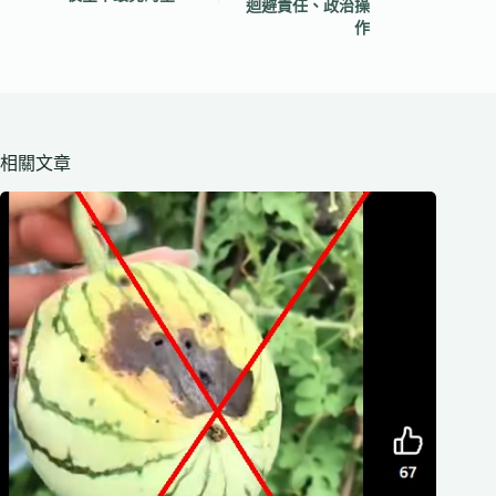
迴避責任、政治操
作
相關文章