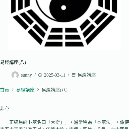
易經講座(八)
sunny
2025-03-11
易經講座
首頁
易經講座
易經講座(八)
非心
正統易經卜筮名曰「大衍」」，通常稱為「本筮法」，係使