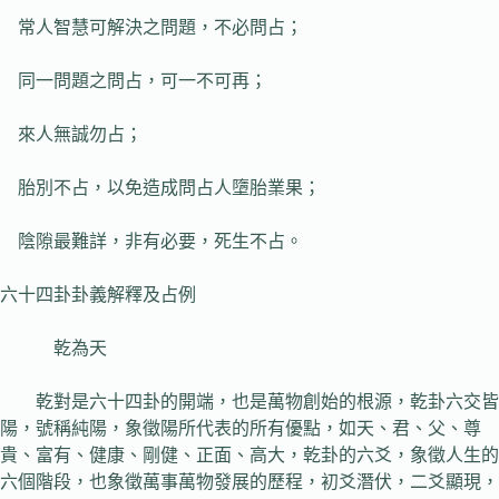
常人智慧可解決之問題，不必問占；
同一問題之問占，可一不可再；
來人無誠勿占；
胎別不占，以免造成問占人墮胎業果；
陰隙最難詳，非有必要，死生不占。
六十四卦卦義解釋及占例
乾為天
乾對是六十四卦的開端，也是萬物創始的根源，乾卦六交皆
陽，號稱純陽，象徵陽所代表的所有優點，如天、君、父、尊
貴、富有、健康、剛健、正面、高大，乾卦的六爻，象徵人生的
六個階段，也象徵萬事萬物發展的歷程，初爻潛伏，二爻顯現，