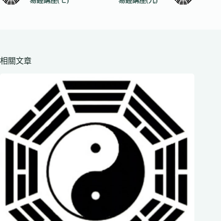
易經講座(七)
易經講座(九)
相關文章