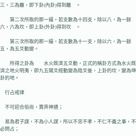
三，三為離，即下卦(內卦)得到離 。
第二次所取的那一撮，若支數為十四支，除以八，為一餘
六，六為坎，即上卦(外卦)得到坎 。
第三次所取的那一撮，若支數為十一支，除以六，為一餘
五，為五爻動變。
所得之卦為 水火既濟五爻動，正式的稱卦方式為水火既
濟之地火明夷，即九五陽爻經動變為陰爻後，上卦的坎，變為坤
卦的地。
行占戒律
不可迎合俗尚，賣弄神通；
易為君子謀，不為小人謀，所以不忠不孝，不仁不義之事，不
必問占；