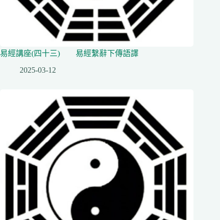
易經講座(四十三) 易經繫辭下傳語譯
2025-03-12