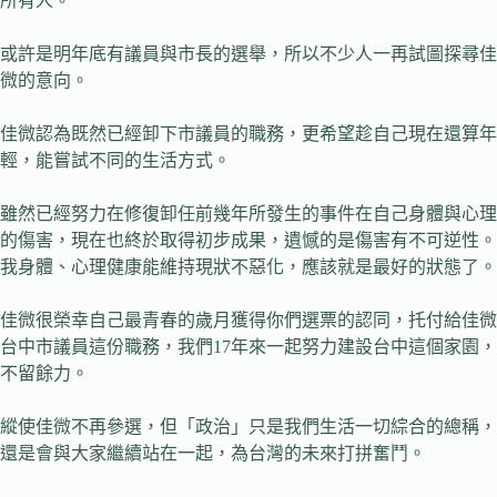
所有人。
或許是明年底有議員與市長的選舉，所以不少人一再試圖探尋佳
微的意向。
佳微認為既然已經卸下市議員的職務，更希望趁自己現在還算年
輕，能嘗試不同的生活方式。
雖然已經努力在修復卸任前幾年所發生的事件在自己身體與心理
的傷害，現在也終於取得初步成果，遺憾的是傷害有不可逆性。
我身體、心理健康能維持現狀不惡化，應該就是最好的狀態了。
佳微很榮幸自己最青春的歲月獲得你們選票的認同，托付給佳微
台中市議員這份職務，我們17年來一起努力建設台中這個家園，
不留餘力。
縱使佳微不再參選，但「政治」只是我們生活一切綜合的總稱，
還是會與大家繼續站在一起，為台灣的未來打拼奮鬥。