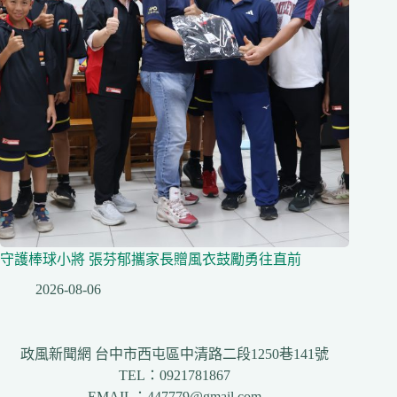
守護棒球小將 張芬郁攜家長贈風衣鼓勵勇往直前
2026-08-06
政風新聞網 台中市西屯區中清路二段1250巷141號
TEL：0921781867
EMAIL：447779@gmail.com