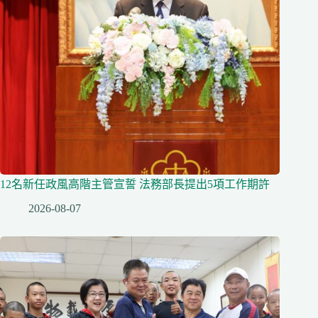
12名新任政風高階主管宣誓 法務部長提出5項工作期許
2026-08-07