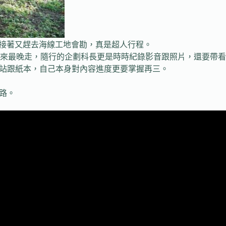
緊接著又趕去海線工地會勘，真是超人行程。
來最晚走，隨行的企劃科長更是時時紀錄影音跟照片，還要帶看
網站跟紙本，自己本身對內容進度更要掌握再三。
路。