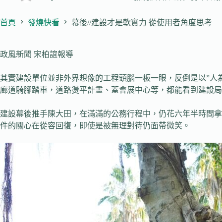
首頁
發燒快看
幕後//建設才是軟實力 從使用者角度思考
政風新聞 宋柏誼報導
其實建設單位並非外界想像的工程頭腦一板一眼，反倒是以”人
廊道騎腳踏車，道路燙平計畫、蓋會展中心等，都能看到建設局
建設幕後推手陳大田，在滿滿的公務行程中，仍花六年半時間拿
件的關心在從容回復，即使是被無理對待仍面帶微笑。