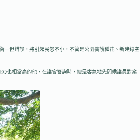
量衡一但錯誤，將引起民怨不小，不管是公園養護種花、新建綠空
EQ也相當高的他，在議會答詢時，總是客氣地先問候議員對案