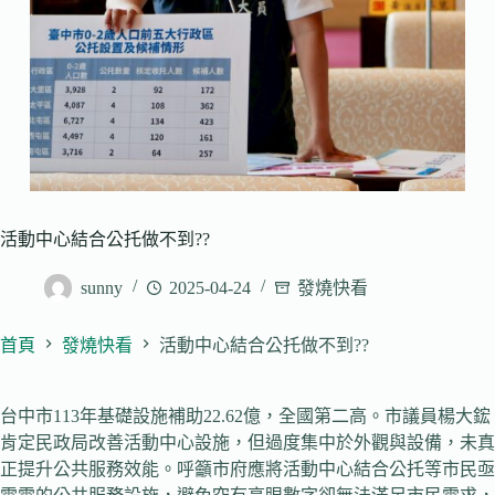
活動中心結合公托做不到??
sunny
2025-04-24
發燒快看
首頁
發燒快看
活動中心結合公托做不到??
台中市113年基礎設施補助22.62億，全國第二高。市議員楊大鋐
肯定民政局改善活動中心設施，但過度集中於外觀與設備，未真
正提升公共服務效能。呼籲市府應將活動中心結合公托等市民亟