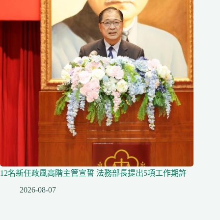
12名新任政風高階主管宣誓 法務部長提出5項工作期許
2026-08-07