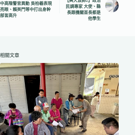
【興大袁帥2】政治
中高階警官異動 吳柏羲表現
民調專家 大使、縣
亮眼、賴英門等中打出身幹
長跟機關首長都是
部皆高升
他學生
相關文章