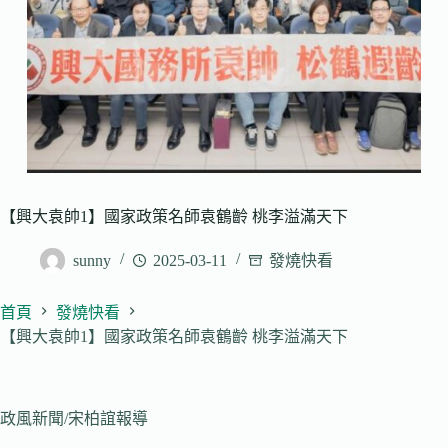
【興大袁帥1】國家政策名師袁鶴齡 桃李溢滿天下
sunny
2025-03-11
發燒快看
首頁
發燒快看
【興大袁帥1】國家政策名師袁鶴齡 桃李溢滿天下
政風新聞/宋柏誼報導