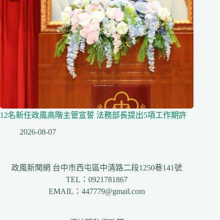
12名新任政風高階主管宣誓 法務部長提出5項工作期許
2026-08-07
政風新聞網 台中市西屯區中清路二段1250巷141號
TEL：0921781867
EMAIL：447779@gmail.com