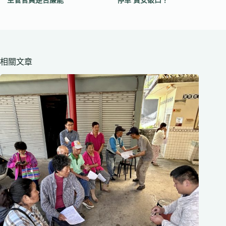
主管官員是否廉能
停車 資安破口？
相關文章