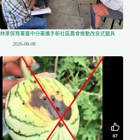
林業保育署臺中分署攜手新社區農會推動改良式獵具
2026-08-08