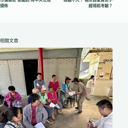
市價徵收 曾國鈞:待中央法規
媒體不大？ 楊永昌聖賢君子
頒佈
經得起考驗？
相關文章