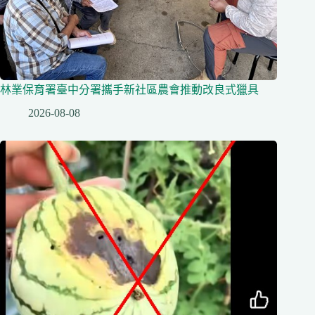
林業保育署臺中分署攜手新社區農會推動改良式獵具
2026-08-08