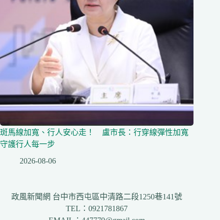
斑馬線加寬、行人安心走！ 盧市長：行穿線彈性加寬
守護行人每一步
2026-08-06
政風新聞網 台中市西屯區中清路二段1250巷141號
TEL：0921781867