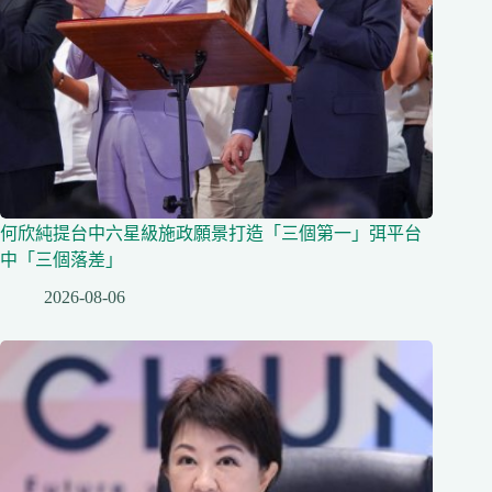
何欣純提台中六星級施政願景打造「三個第一」弭平台
中「三個落差」
2026-08-06