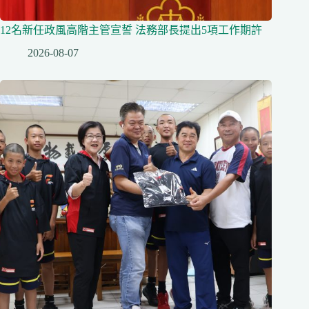
12名新任政風高階主管宣誓 法務部長提出5項工作期許
2026-08-07