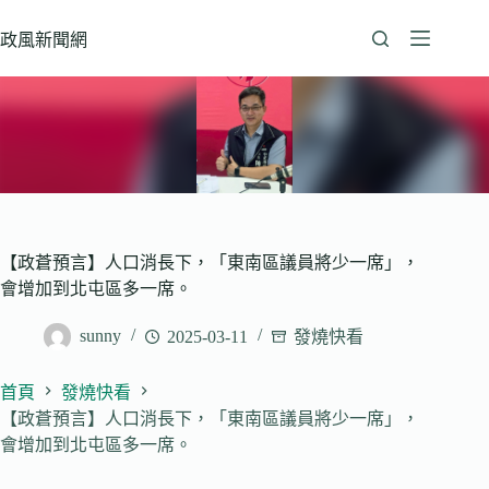
跳
至
政風新聞網
主
要
內
容
【政蒼預言】人口消長下，「東南區議員將少一席」，
會增加到北屯區多一席。
sunny
2025-03-11
發燒快看
首頁
發燒快看
【政蒼預言】人口消長下，「東南區議員將少一席」，
會增加到北屯區多一席。