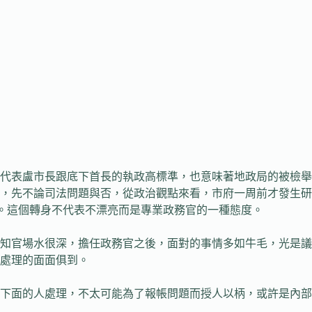
代表盧市長跟底下首長的執政高標準，也意味著地政局的被檢舉
，先不論司法問題與否，從政治觀點來看，市府一周前才發生研
腕。這個轉身不代表不漂亮而是專業政務官的一種態度。
深知官場水很深，擔任政務官之後，面對的事情多如牛毛，光是議
處理的面面俱到。
下面的人處理，不太可能為了報帳問題而授人以柄，或許是內部