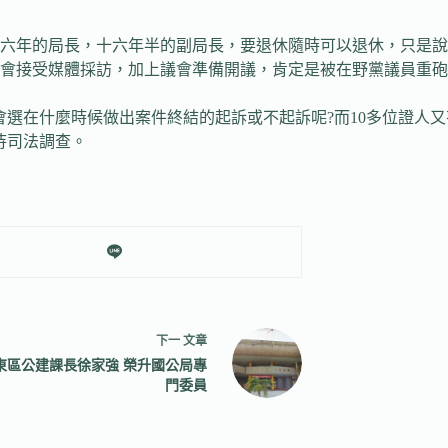
過六年的局長，十六年半的副局長，要退休隨時可以退休，只是
會接受媒體採訪，加上議會準備開議，肯定是被在野黨議員重砲
會選在什麼時候做出案件終結的起訴或不起訴呢?而10多位證人
待司法調查。
下一
文章
東區公建課長徐家強 榮升國公局專
門委員