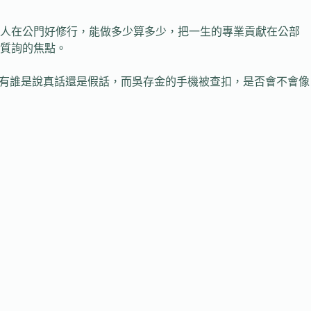
說人在公門好修行，能做多少算多少，把一生的專業貢獻在公部
質詢的焦點。
又有誰是說真話還是假話，而吳存金的手機被查扣，是否會不會像