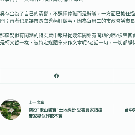
吳存金為了自己的清譽，不選擇停職而是辭職，一方面已擔任
門；再者也是讓市長盧秀燕好做事，因為每周二的市政會議市長
那麼疑似有問題的特支費申報是從幾年開始有問題的呢?檢察官
是柯文哲一樣，被特定媒體拿來作文章呢?老話一句，一切都靜
上一
文章
南投"歌山城寶"土地糾紛 受害買家指控
台中
賣家疑似詐欺不實