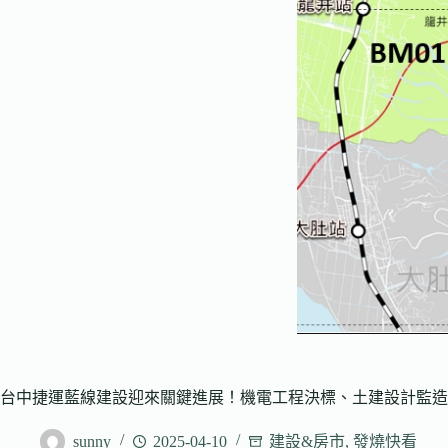
台中捷運藍線建設迎來關鍵進展！機電工程決標、土建設計監造
sunny
2025-04-10
建設&房市
,
發燒快看