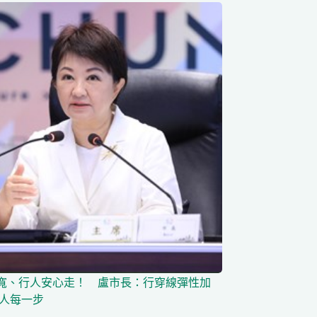
寬、行人安心走！ 盧市長：行穿線彈性加
行人每一步