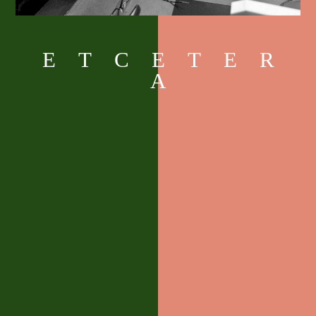
ETCETER
A