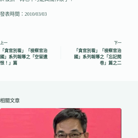
發表時間：2010/03/03
上一
下一
「貪官別看」「檢察官治
「貪官別看」「檢察官治
國」系列報導之「空留遺
國」系列報導之「忘記閱
恨！」篇
卷」篇之二
相關文章