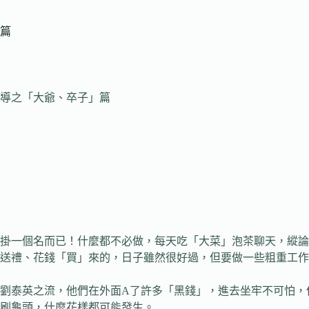
篇
導之「大爺、卒子」篇
掛一個名而已！什麼都不必做，每天吃「大菜」泡茶聊天，縱論
送禮、花錢「買」來的，日子雖然很好過，但要做一些粗重工作
劉泰英之流，他們在外面A了許多「黑錢」，進去坐牢不可怕，
刷龜頭，什麼花樣都可能發生。