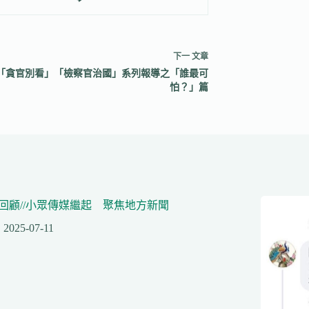
下一
文章
「貪官別看」「檢察官治國」系列報導之「誰最可
怕？」篇
回顧//小眾傳媒繼起 聚焦地方新聞
2025-07-11