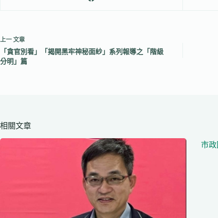
上一
文章
「貪官別看」「揭開黑牢神秘面紗」系列報導之「階級
分明」篇
相關文章
市政