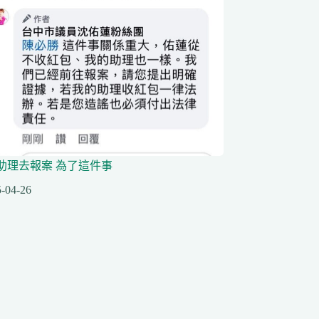
助理去報案 為了這件事
-04-26