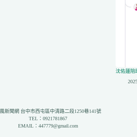
沈佑蓮陪
2025
風新聞網 台中市西屯區中清路二段1250巷141號
TEL：0921781867
EMAIL：447779@gmail.com