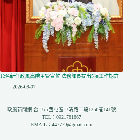
12名新任政風高階主管宣誓 法務部長提出5項工作期許
2026-08-07
政風新聞網 台中市西屯區中清路二段1250巷141號
TEL：0921781867
EMAIL：447779@gmail.com