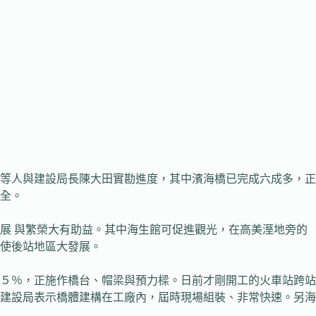
等人與建設局長陳大田實勘進度，其中濱海橋已完成六成多，正
全。
 與繁榮大有助益。其中海生館可促進觀光，在高美溼地旁的
使後站地區大發展。
５％，正施作橋台、帽梁與預力樑。日前才剛開工的火車站跨站
建設局表示橋體建構在工廠內，屆時現場組裝、非常快速。另海