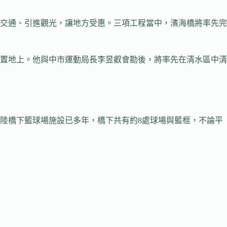
交通、引進觀光，讓地方受惠。三項工程當中，濱海橋將率先完
置地上。他與中市運動局長李昱叡會勘後，將率先在清水區中清
陸橋下籃球場施設已多年，橋下共有約8處球場與籃框，不論平