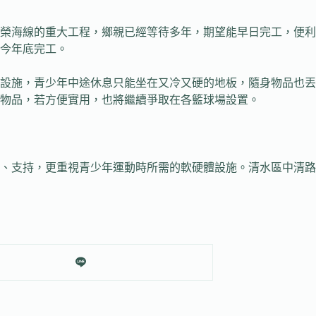
海線的重大工程，鄉親已經等待多年，期望能早日完工，便利
今年底完工。
施，青少年中途休息只能坐在又冷又硬的地板，隨身物品也丟
物品，若方便實用，也將繼續爭取在各籃球場設置。
支持，更重視青少年運動時所需的軟硬體設施。清水區中清路