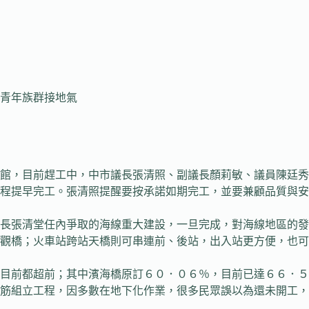
青年族群接地氣
，目前趕工中，中市議長張清照、副議長顏莉敏、議員陳廷秀
程提早完工。張清照提醒要按承諾如期完工，並要兼顧品質與安
張清堂任內爭取的海線重大建設，一旦完成，對海線地區的發展
觀橋；火車站跨站天橋則可串連前、後站，出入站更方便，也可
前都超前；其中濱海橋原訂６０．０６％，目前已達６６．５
筋組立工程，因多數在地下化作業，很多民眾誤以為還未開工，