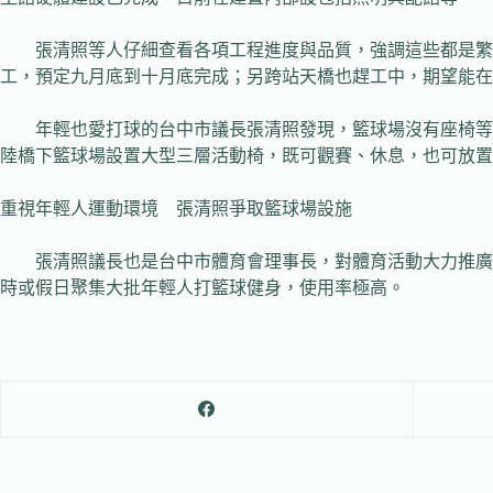
張清照等人仔細查看各項工程進度與品質，強調這些都是繁榮
工，預定九月底到十月底完成；另跨站天橋也趕工中，期望能在
年輕也愛打球的台中市議長張清照發現，籃球場沒有座椅等設
陸橋下籃球場設置大型三層活動椅，既可觀賽、休息，也可放置
重視年輕人運動環境 張清照爭取籃球場設施
張清照議長也是台中市體育會理事長，對體育活動大力推廣、
時或假日聚集大批年輕人打籃球健身，使用率極高。