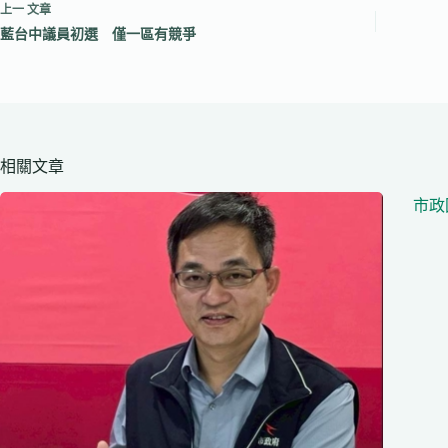
上一
文章
藍台中議員初選 僅一區有競爭
相關文章
市政