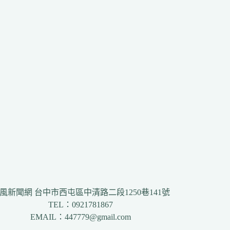
風新聞網 台中市西屯區中清路二段1250巷141號
TEL：0921781867
EMAIL：447779@gmail.com