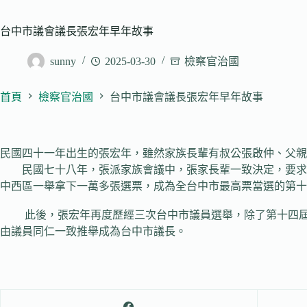
台中市議會議長張宏年早年故事
sunny
2025-03-30
檢察官治國
首頁
檢察官治國
台中市議會議長張宏年早年故事
民國四十一年出生的張宏年，雖然家族長輩有叔公張啟仲、父親
民國七十八年，張派家族會議中，張家長輩一致決定，要求張
中西區一舉拿下一萬多張選票，成為全台中市最高票當選的第十
此後，張宏年再度歷經三次台中市議員選舉，除了第十四屆未
由議員同仁一致推舉成為台中市議長。