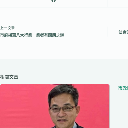
上一
文章
法官
市府掃蕩八大行業 業者有因應之道
相關文章
市政