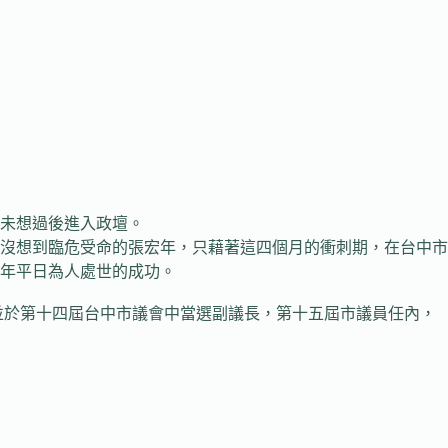
未想過後進入政壇。
沒想到臨危受命的張宏年，只藉著這四個月的衝刺期，在台中市
年平日為人處世的成功。
於第十四屆台中市議會中當選副議長，第十五屆市議員任內，